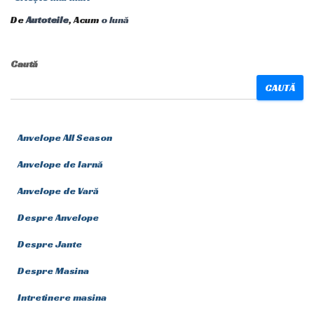
De
Autoteile
, Acum
o lună
Caută
CAUTĂ
Anvelope All Season
Anvelope de Iarnă
Anvelope de Vară
Despre Anvelope
Despre Jante
Despre Masina
Intretinere masina