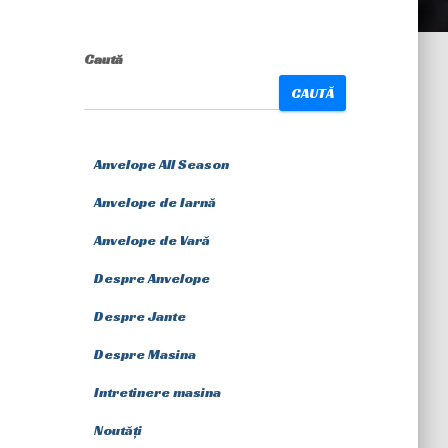
Caută
CAUTĂ
Anvelope All Season
Anvelope de Iarnă
Anvelope de Vară
Despre Anvelope
Despre Jante
Despre Masina
Intretinere masina
Noutăți