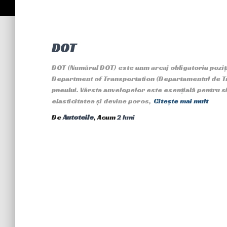
DOT
DOT (Numărul DOT) este unm arcaj obligatoriu poziți
Department of Transportation (Departamentul de Tra
pneului. Vârsta anvelopelor este esențială pentru si
elasticitatea și devine poros,
Citește mai mult
De
Autoteile
, Acum
2 luni