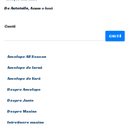
De
Autoteile
, Acum
o lună
Caută
CAUTĂ
Anvelope All Season
Anvelope de Iarnă
Anvelope de Vară
Despre Anvelope
Despre Jante
Despre Masina
Intretinere masina