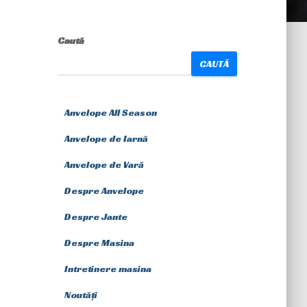
Caută
CAUTĂ
Anvelope All Season
Anvelope de Iarnă
Anvelope de Vară
Despre Anvelope
Despre Jante
Despre Masina
Intretinere masina
Noutăți