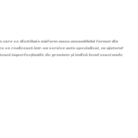
in care se distribuie uniform masa ansamblului format din
ces se realizează într-un service auto specializat, cu ajutorul
ează imperfecțiunile de greutate și indică locul exact unde