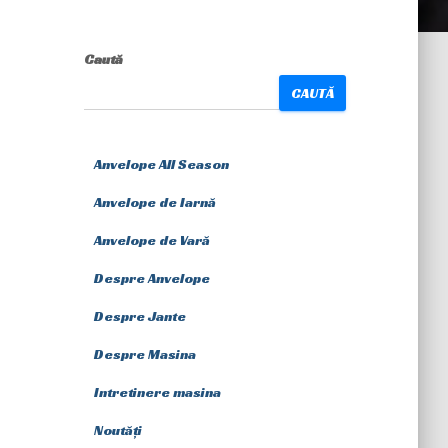
Caută
CAUTĂ
Anvelope All Season
Anvelope de Iarnă
Anvelope de Vară
Despre Anvelope
Despre Jante
Despre Masina
Intretinere masina
Noutăți