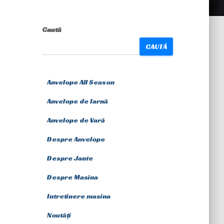
Caută
CAUTĂ
Anvelope All Season
Anvelope de Iarnă
Anvelope de Vară
Despre Anvelope
Despre Jante
Despre Masina
Intretinere masina
Noutăți