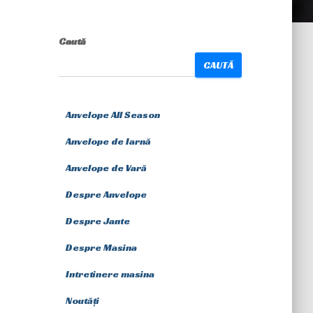
Caută
CAUTĂ
Anvelope All Season
Anvelope de Iarnă
Anvelope de Vară
Despre Anvelope
Despre Jante
Despre Masina
Intretinere masina
Noutăți