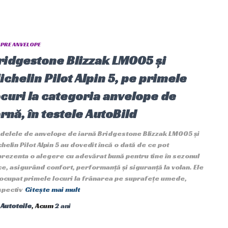
PRE ANVELOPE
ridgestone Blizzak LM005 și
ichelin Pilot Alpin 5, pe primele
ocuri la categoria anvelope de
arnă, în testele AutoBild
delele de anvelope de iarnă Bridgestone Blizzak LM005 și
helin Pilot Alpin 5 au dovedit încă o dată de ce pot
rezenta o alegere cu adevărat bună pentru tine în sezonul
e, asigurând confort, performanță și siguranță la volan. Ele
ocupat primele locuri la frânarea pe suprafețe umede,
spectiv
Citește mai mult
e
Autoteile
, Acum
2 ani