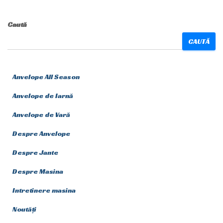
Caută
CAUTĂ
Anvelope All Season
Anvelope de Iarnă
Anvelope de Vară
Despre Anvelope
Despre Jante
Despre Masina
Intretinere masina
Noutăți