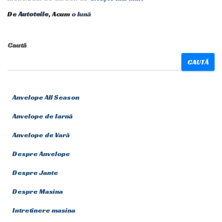
De
Autoteile
, Acum
o lună
Caută
CAUTĂ
Anvelope All Season
Anvelope de Iarnă
Anvelope de Vară
Despre Anvelope
Despre Jante
Despre Masina
Intretinere masina