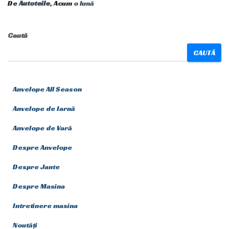
De
Autoteile
, Acum
o lună
Caută
CAUTĂ
Anvelope All Season
Anvelope de Iarnă
Anvelope de Vară
Despre Anvelope
Despre Jante
Despre Masina
Intretinere masina
Noutăți