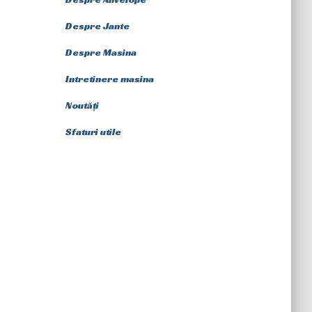
Despre Jante
Despre Masina
Intretinere masina
Noutăți
Sfaturi utile