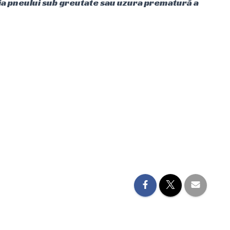
zia pneului sub greutate sau uzura prematură a