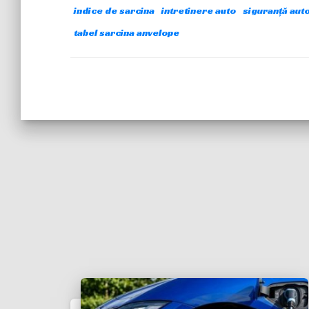
indice de sarcina
intretinere auto
siguranță aut
tabel sarcina anvelope