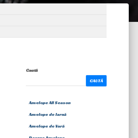
Caută
CAUTĂ
Anvelope All Season
Anvelope de Iarnă
Anvelope de Vară
Despre Anvelope