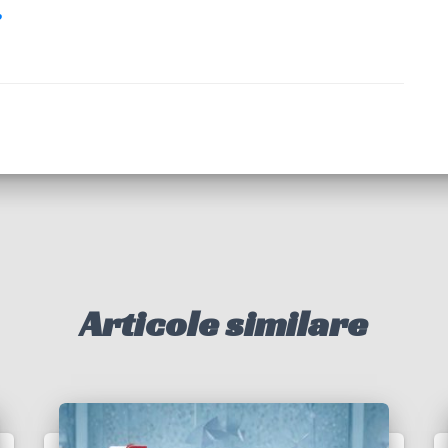
o
Articole similare