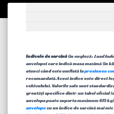
Indicele de sarcină
(în engleză:
Load Ind
anvelopei care indică masa maximă (în k
atunci când este umflată la
presiunea co
recomandată.Acest indice este direct leg
vehiculului. Valorile sale sunt standardiza
greutăți specifice dintr-un tabel oficial
anvelopa poate suporta maximum 615 kg). 
anvelope
cu un indice de sarcină mai mic 