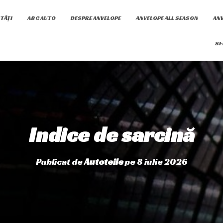
TĂȚI
ABC AUTO
DESPRE ANVELOPE
ANVELOPE ALL SEASON
ANV
SF
Indice de sarcină
Publicat de
Autoteile
pe
8 iulie 2026