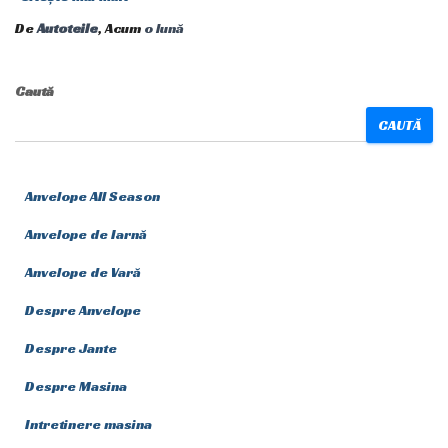
De
Autoteile
, Acum
o lună
Caută
CAUTĂ
Anvelope All Season
Anvelope de Iarnă
Anvelope de Vară
Despre Anvelope
Despre Jante
Despre Masina
Intretinere masina