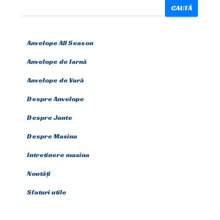
CAUTĂ
Anvelope All Season
Anvelope de Iarnă
Anvelope de Vară
Despre Anvelope
Despre Jante
Despre Masina
Intretinere masina
Noutăți
Sfaturi utile