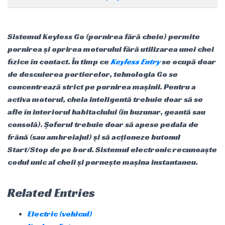
Sistemul Keyless Go (pornirea fără cheie) permite
pornirea și oprirea motorului fără utilizarea unei chei
fizice în contact. În timp ce
Keyless Entry
se ocupă doar
de descuierea portierelor, tehnologia Go se
concentrează strict pe pornirea mașinii. Pentru a
activa motorul, cheia inteligentă trebuie doar să se
afle în interiorul habitaclului (în buzunar, geantă sau
consolă). Șoferul trebuie doar să apese pedala de
frână (sau ambreiajul) și să acționeze butonul
Start/Stop de pe bord. Sistemul electronic recunoaște
codul unic al cheii și pornește mașina instantaneu.
Related Entries
Electric (vehicul)