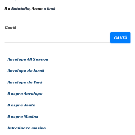
De
Autoteile
, Acum
o lună
Caută
CAUTĂ
Anvelope All Season
Anvelope de Iarnă
Anvelope de Vară
Despre Anvelope
Despre Jante
Despre Masina
Intretinere masina