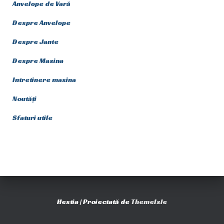
Anvelope de Vară
Despre Anvelope
Despre Jante
Despre Masina
Intretinere masina
Noutăți
Sfaturi utile
Hestia | Proiectată de
ThemeIsle