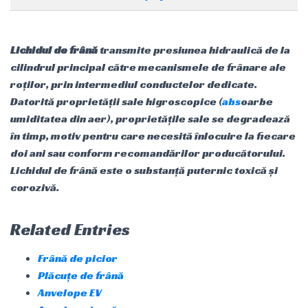
Lichidul de frână
transmite presiunea hidraulică de la
cilindrul principal către mecanismele de frânare ale
roților, prin intermediul conductelor dedicate.
Datorită proprietății sale higroscopice (
abs
oarbe
umiditatea din aer), proprietățile sale se degradează
în timp, motiv pentru care necesită înlocuire la fiecare
doi ani sau conform recomandărilor producătorului.
Lichidul de frână este o substanță puternic toxică și
corozivă.
Related Entries
Frână de picior
Plăcuțe de frână
Anvelope EV