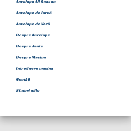
Anvelope All Season
Anvelope de Iarnă
Anvelope de Vară
Despre Anvelope
Despre Jante
Despre Masina
Intretinere masina
Noutăți
Sfaturi utile