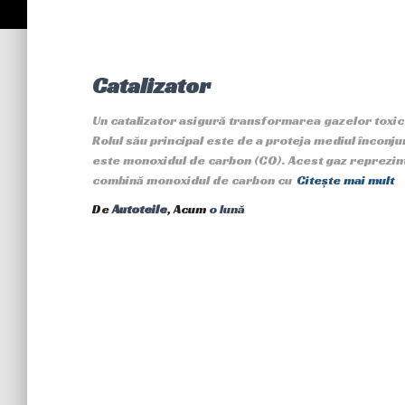
Catalizator
Un catalizator asigură transformarea gazelor toxic
Rolul său principal este de a proteja mediul înconj
este monoxidul de carbon (CO). Acest gaz reprezint
combină monoxidul de carbon cu
Citește mai mult
De
Autoteile
, Acum
o lună