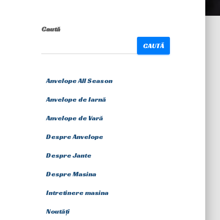
Caută
CAUTĂ
Anvelope All Season
Anvelope de Iarnă
Anvelope de Vară
Despre Anvelope
Despre Jante
Despre Masina
Intretinere masina
Noutăți