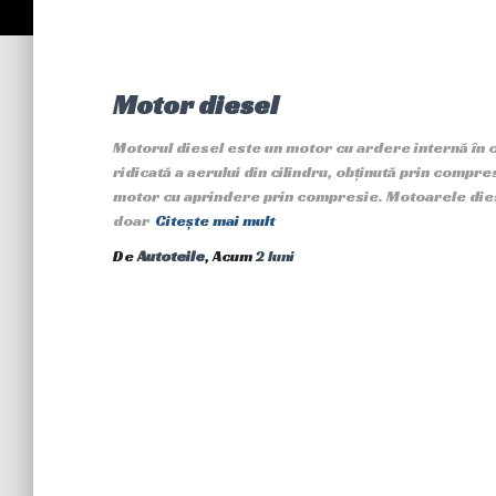
Motor diesel
Motorul diesel este un motor cu ardere internă în
ridicată a aerului din cilindru, obținută prin compr
motor cu aprindere prin compresie. Motoarele diesel
doar
Citește mai mult
De
Autoteile
, Acum
2 luni