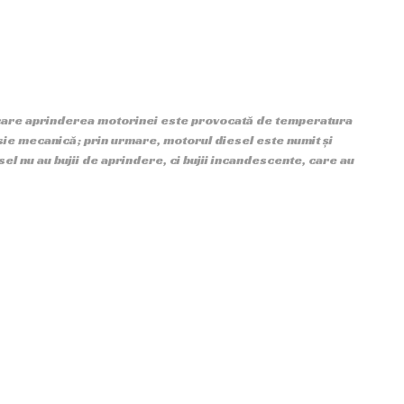
 care aprinderea motorinei este provocată de temperatura
esie mecanică; prin urmare, motorul diesel este numit și
 nu au bujii de aprindere, ci bujii incandescente, care au