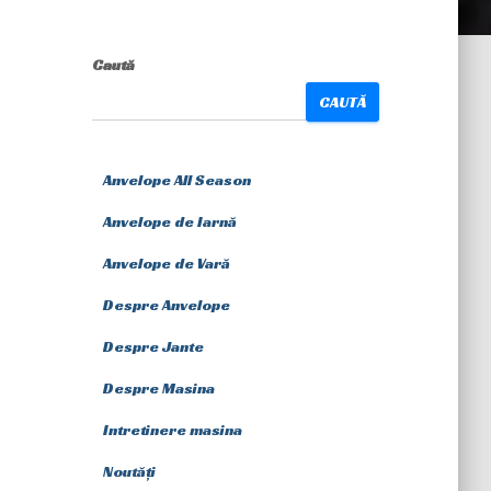
Caută
CAUTĂ
Anvelope All Season
Anvelope de Iarnă
Anvelope de Vară
Despre Anvelope
Despre Jante
Despre Masina
Intretinere masina
Noutăți