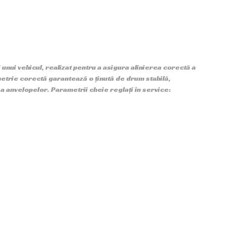
i unui vehicul, realizat pentru a asigura alinierea corectă a
ometrie corectă garantează o ținută de drum stabilă,
 a anvelopelor. Parametrii cheie reglați în service: