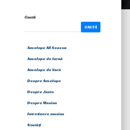
Caută
CAUTĂ
Anvelope All Season
Anvelope de Iarnă
Anvelope de Vară
Despre Anvelope
Despre Jante
Despre Masina
Intretinere masina
Noutăți