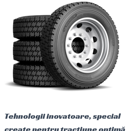
Tehnologii inovatoare, special
create pentru tracțiune optimă