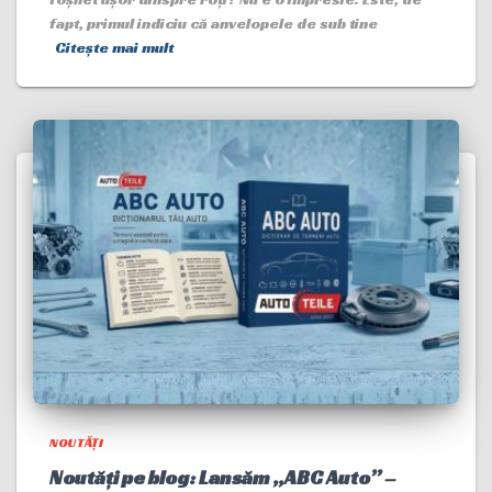
fapt, primul indiciu că anvelopele de sub tine
Citește mai mult
NOUTĂȚI
Noutăți pe blog: Lansăm „ABC Auto” –