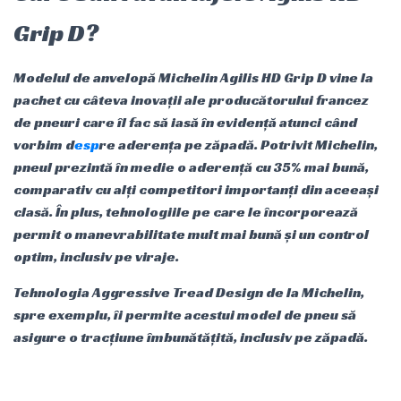
Grip D?
Modelul de anvelopă Michelin Agilis HD Grip D vine la
pachet cu câteva inovații ale producătorului francez
de pneuri care îl fac să iasă în evidență atunci când
vorbim d
esp
re aderența pe zăpadă. Potrivit Michelin,
pneul prezintă în medie o aderență cu 35% mai bună,
comparativ cu alți competitori importanți din aceeași
clasă. În plus, tehnologiile pe care le încorporează
permit o manevrabilitate mult mai bună și un control
optim, inclusiv pe viraje.
Tehnologia Aggressive Tread Design de la Michelin,
spre exemplu, îi permite acestui model de pneu să
asigure o tracțiune îmbunătățită, inclusiv pe zăpadă.