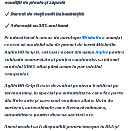
condiții de ploaie și zăpadă
Durată de viață mult îmbunătățită
Aderență cu 35% mai bună
Producătorul francez de anvelope
Michelin
a anunțat
recent că modelul său de pneuri de iarnă Michelin
Agilis HD Grip D, cel mai recent din gama
Agilis
pentru
vehicule comerciale și pentru camionete, va înlocui
modelul XDS2 aflat până acum în portofoliul
companiei.
Agilis HD Grip D este dezvoltat pentru a fi utilizat pe
termen lung, în special pe autoutilitare care fac parte
din flote auto și care sunt conduse zilnic: flote de
curierat, autovehicule care livrează mâncare,
autoutilitare pentru diverse servicii etc.
Acest model va fi disponibil pentru început în SUA și