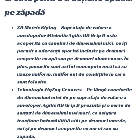
pe zăpadă
3D Matrix Siping – Suprafața de rulare a
anvelopelor Michelin Agilis HD Grip D este
acoperită cu caneluri de dimensiuni mici, ce îți
permit o aderență sporită inclusiv pe drumuri
acoperite cu apă sau pe drumuri alunecoase. În
plus, pneurile sunt astfel concepute încât să se
uzeze uniform, indiferent de condițiile în care
sunt folosite.
Tehnologia ZigZag Grooves – Pe lângă canelurile
de dimensiuni mici de pe suprafața de rulare a
anvelopei, Agilis HD Grip D prezintă și o serie de
șanțuri de dimensiuni mai mari, ce asigură
tracțiune îmbunătățită atât pe drumuri umede,
cât și pe drumuri acoperite cu noroi sau cu
zăpadă.