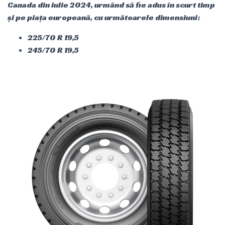
Canada din iulie 2024, urmând să fie adus în scurt timp
și pe piața europeană, cu următoarele dimensiuni:
225/70 R 19,5
245/70 R 19,5