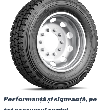
Performanță și siguranță, pe
tot parcursul anului