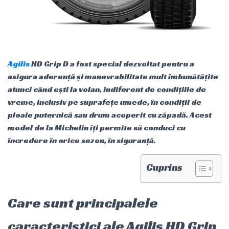
Agilis
HD Grip D a fost special dezvoltat pentru a
asigura aderență și manevrabilitate mult îmbunătățite
atunci când ești la volan, indiferent de condițiile de
vreme, inclusiv pe suprafețe umede, în condiții de
ploaie puternică sau drum acoperit cu zăpadă. Acest
model de la Michelin îți permite să conduci cu
încredere în orice sezon, în siguranță.
Cuprins
Care sunt principalele
caracteristici ale Agilis HD Grip