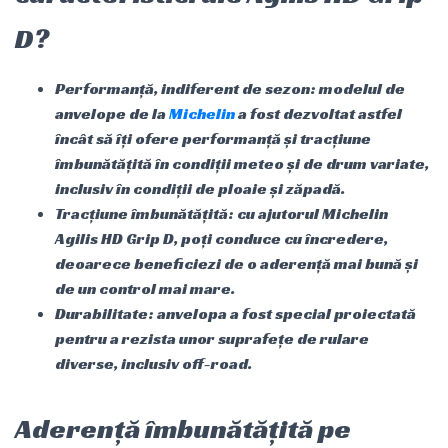
D?
Performanță, indiferent de sezon: modelul de
anvelope de la
Michelin
a fost dezvoltat astfel
încât să îți ofere performanță și tracțiune
îmbunătățită în condiții meteo și de drum variate,
inclusiv în condiții de ploaie și zăpadă.
Tracțiune îmbunătățită: cu ajutorul Michelin
Agilis HD Grip D, poți conduce cu încredere,
deoarece beneficiezi de o aderență mai bună și
de un control mai mare.
Durabilitate: anvelopa a fost special proiectată
pentru a rezista unor suprafețe de rulare
diverse, inclusiv off-road.
Aderență îmbunătățită pe