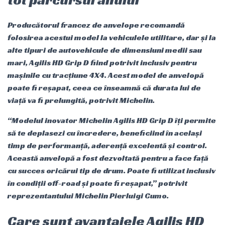
Producătorul francez de anvelope recomandă
folosirea acestui model la vehiculele utilitare, dar și la
alte tipuri de autovehicule de dimensiuni medii sau
mari, Agilis HD Grip D fiind potrivit inclusiv pentru
mașinile cu tracțiune 4X4. Acest model de anvelopă
poate fi reșapat, ceea ce înseamnă că durata lui de
viață va fi prelungită, potrivit Michelin.
“Modelul inovator Michelin Agilis HD Grip D îți permite
să te deplasezi cu încredere, beneficiind în același
timp de performanță, aderență excelentă și control.
Această anvelopă a fost dezvoltată pentru a face față
cu succes oricărui tip de drum. Poate fi utilizat inclusiv
în condiții off-road și poate fi reșapat,” potrivit
reprezentantului Michelin Pierluigi Cumo.
Care sunt avantajele Agilis HD