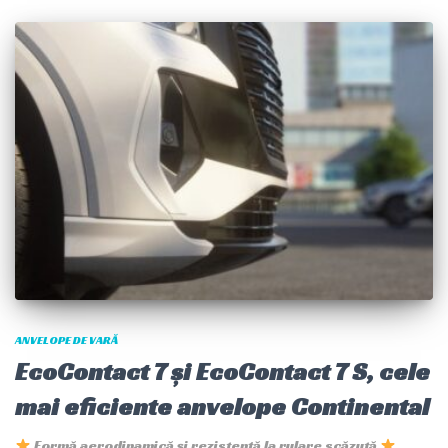
ANVELOPE DE VARĂ
EcoContact 7 și EcoContact 7 S, cele
mai eficiente anvelope Continental
Formă aerodinamică și rezistență la rulare scăzută