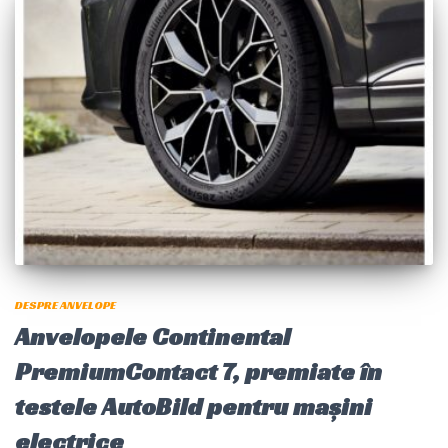
DESPRE ANVELOPE
Anvelopele Continental
PremiumContact 7, premiate în
testele AutoBild pentru mașini
electrice