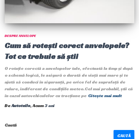
DESPRE ANVELOPE
Cum să rotești corect anvelopele?
Tot ce trebuie să știi
O rotație corectă a anvelopelor tale, efectuată la timp și după
o schemă logică, le asigură o durată de viață mai mare și te
ajută să conduci în siguranță, pe orice fel de suprafață de
rulare, indiferent de condițiile meteo.Cel mai probabil, știi că
în cazul autovehiculelor cu tracțiune pe
Citește mai mult
De
Autoteile
, Acum
3 ani
Caută
CAUTĂ