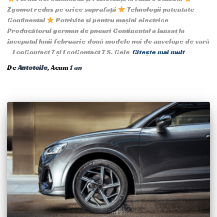
Zgomot redus pe orice suprafață
Tehnologii patentate
Continental
Potrivite și pentru mașini electrice
Producătorul german de pneuri Continental a lansat la
începutul lunii februarie două modele noi de anvelope de vară
– EcoContact 7 și EcoContact 7 S. Cele
Citește mai mult
De
Autoteile
, Acum
1 an