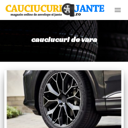
COMU
NAVIG
cauciucuri de vara