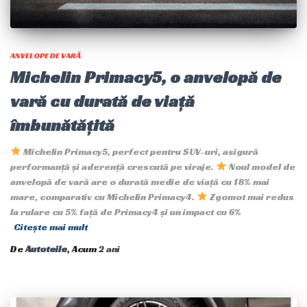
ANVELOPE DE VARĂ
Michelin Primacy5, o anvelopă de
vară cu durată de viață
îmbunătățită
Michelin Primacy5, perfect pentru SUV-uri, asigură
performanță și aderență crescută pe viraje.
Noul model de
anvelopă de vară are o durată medie de viață cu 18% mai
mare, comparativ cu Michelin Primacy4.
Zgomot mai redus
la rulare cu 5% față de Primacy4 și un impact cu 6%
Citește mai mult
De
Autoteile
, Acum
2 ani