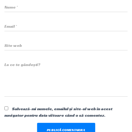
Nume
*
Email
*
Site web
La ce te gândești?
Salvează-mi numele, emailul și site-ul web în acest
navigator pentru data viitoare când o să comentez.