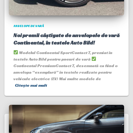
ANVELOPE DE VARĂ
Noi premii câștigate de anvelopele de vară
Continental, în testele Auto Bild!
Modelul Continental SportContact 7, premiat în
testele Auto Bild pentru pneuri de vară
Continental PremiumContact 7, desemnată ca fiind o
anvelopa “exemplară” în testele realizate pentru
vehicule electrice (EV) Mai multe modele de
Citește mai mult