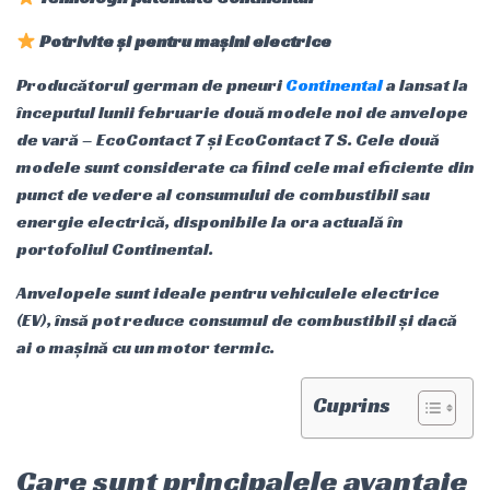
Potrivite și pentru mașini electrice
Producătorul german de pneuri
Continental
a lansat la
începutul lunii februarie două modele noi de anvelope
de vară – EcoContact 7 și EcoContact 7 S. Cele două
modele sunt considerate ca fiind cele mai eficiente din
punct de vedere al consumului de combustibil sau
energie electrică, disponibile la ora actuală în
portofoliul Continental.
Anvelopele sunt ideale pentru vehiculele electrice
(EV), însă pot reduce consumul de combustibil și dacă
ai o mașină cu un motor termic.
Cuprins
Care sunt principalele avantaje