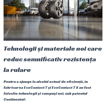
Tehnologii și materiale noi care
reduc semnificativ rezistența
la rulare
Pentru a ajunge la nivelul actual de eficiență, în
fabricarea EcoContact 7 și EcoContact 7 S au fost
folosite tehnologii și compuși noi, sub patentul
Continental: