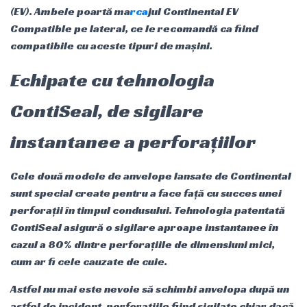
(EV). Ambele poartă ma
rca
jul Continental EV
Compatible pe lateral, ce le recomandă ca fiind
compatibile cu aceste tipuri de mașini.
Echipate cu tehnologia
ContiSeal, de sigilare
instantanee a perforațiilor
Cele două modele de anvelope lansate de Continental
sunt special create pentru a face față cu succes unei
perforații în timpul condusului. Tehnologia patentată
ContiSeal asigură o sigilare aproape instantanee în
cazul a 80% dintre perforațiile de dimensiuni mici,
cum ar fi cele cauzate de cuie.
Astfel nu mai este nevoie să schimbi anvelopa după un
astfel de incident, perforațiile fiind sigilate chiar dacă