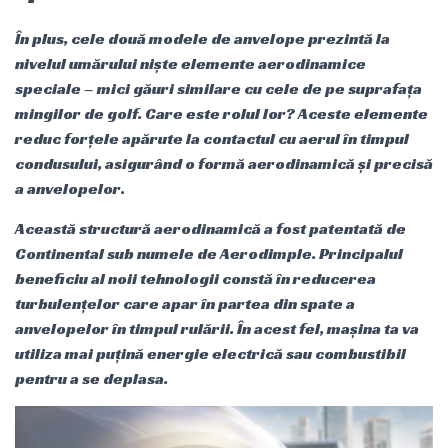
În plus, cele două modele de anvelope prezintă la
nivelul umărului niște elemente aerodinamice
speciale – mici găuri similare cu cele de pe suprafața
mingilor de golf. Care este rolul lor? Aceste elemente
reduc forțele apărute la contactul cu aerul în timpul
condusului, asigurând o formă aerodinamică și precisă
a anvelopelor.
Această structură aerodinamică a fost patentată de
Continental sub numele de Aerodimple. Principalul
beneficiu al noii tehnologii constă în reducerea
turbulențelor care apar în partea din spate a
anvelopelor în timpul rulării. În acest fel, mașina ta va
utiliza mai puțină energie electrică sau combustibil
pentru a se deplasa.