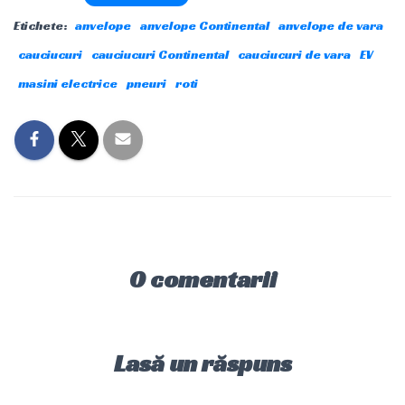
Etichete:
anvelope
anvelope Continental
anvelope de vara
cauciucuri
cauciucuri Continental
cauciucuri de vara
EV
masini electrice
pneuri
roti
0 comentarii
Lasă un răspuns