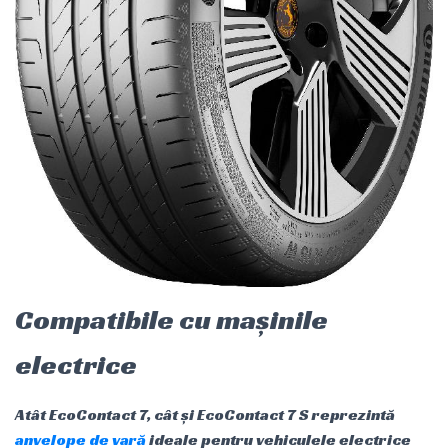
Compatibile cu mașinile
electrice
Atât EcoContact 7, cât și EcoContact 7 S reprezintă
anvelope de vară
ideale pentru vehiculele electrice