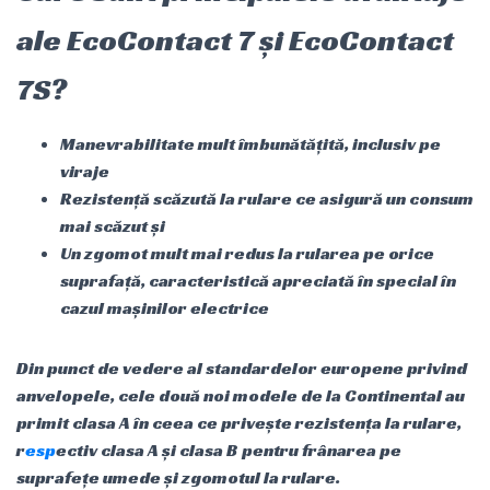
ale EcoContact 7 și EcoContact
7S?
Manevrabilitate mult îmbunătățită, inclusiv pe
viraje
Rezistență scăzută la rulare ce asigură un consum
mai scăzut și
Un zgomot mult mai redus la rularea pe orice
suprafață, caracteristică apreciată în special în
cazul mașinilor electrice
Din punct de vedere al standardelor europene privind
anvelopele, cele două noi modele de la Continental au
primit clasa A în ceea ce privește rezistența la rulare,
r
esp
ectiv clasa A și clasa B pentru frânarea pe
suprafețe umede și zgomotul la rulare.