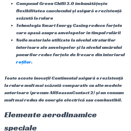
Compusul Green Chilli 3.0 îmbunătățește
flexibilitatea cauciucului și asigură o rezistență
scăzută la rulare
Tehnologia Smart Energy Casing reduce forțele
care apasă asupra anvelopelor în timpul rulării
Noile materiale utilizate la nivelul straturilor
interioare ale anvelopelor și la nivelul umărului
pneurilor reduc forțele de frecare din interiorul
roților
.
Toate aceste inovații Continental asigură o rezistență
la rulare mult mai scăzută comparativ cu alte modele
anterioare (precum AllSeasonContact 2) și un consum
mult mai redus de energie electrică sau combustibil.
Elemente aerodinamice
speciale