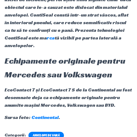
obiectul care le-a cauzat este dislocat din materialul
anvelopei. ContiSeal constă într-un strat vâscos, aflat
în interiorul pneului, care reduce semnificativ riscul
ca tu să te confrunți cu o pană. Prezenta tehnologiei
ContiSeal este ma
rca
tă vizibil pe partea laterală a
anvelopelor.
Echipamente originale pentru
Mercedes sau Volkswagen
EcoContact 7 și EcoContact 7 S de la Continental au fost
desemnate deja ca echipamente originale pentru
anumite mașini Mercedes, Volkswagen sau BYD.
Sursa foto:
Continental
.
Categorii:
ANVELOPE DE VARĂ