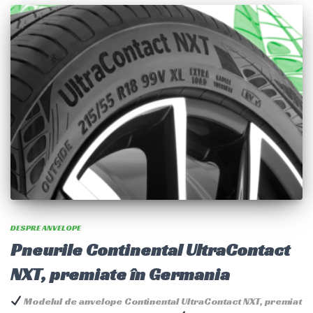
DESPRE ANVELOPE
Pneurile Continental UltraContact
NXT, premiate în Germania
Modelul de anvelope Continental UltraContact NXT, premiat