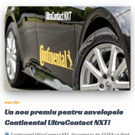
NOUTĂȚI
Un nou premiu pentru anvelopele
Continental UltraContact NXT!
Continental UltraContact NXT, desemnate de CLEPA ca fiind