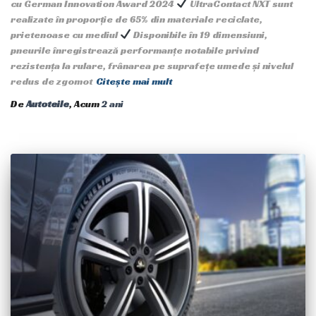
cu German Innovation Award 2024
UltraContact NXT sunt
realizate în proporție de 65% din materiale reciclate,
prietenoase cu mediul
Disponibile în 19 dimensiuni,
pneurile înregistrează performanțe notabile privind
rezistența la rulare, frânarea pe suprafețe umede și nivelul
redus de zgomot
Citește mai mult
De
Autoteile
, Acum
2 ani