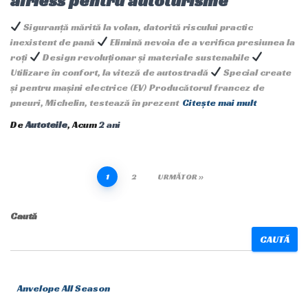
airless pentru autoturisme
Siguranță mărită la volan, datorită riscului practic
inexistent de pană
Elimină nevoia de a verifica presiunea la
roți
Design revoluționar și materiale sustenabile
Utilizare în confort, la viteză de autostradă
Special create
și pentru mașini electrice (EV) Producătorul francez de
pneuri, Michelin, testează în prezent
Citește mai mult
De
Autoteile
, Acum
2 ani
Paginație
1
2
URMĂTOR
articole
Caută
CAUTĂ
Anvelope All Season