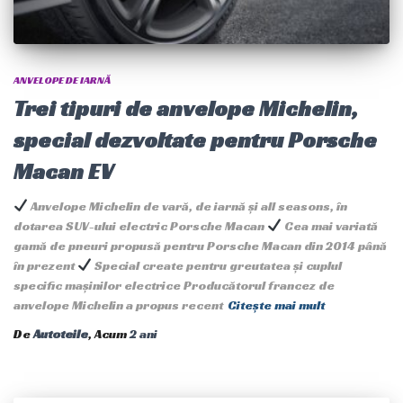
ANVELOPE DE IARNĂ
Trei tipuri de anvelope Michelin,
special dezvoltate pentru Porsche
Macan EV
Anvelope Michelin de vară, de iarnă și all seasons, în
dotarea SUV-ului electric Porsche Macan
Cea mai variată
gamă de pneuri propusă pentru Porsche Macan din 2014 până
în prezent
Special create pentru greutatea și cuplul
specific mașinilor electrice Producătorul francez de
anvelope Michelin a propus recent
Citește mai mult
De
Autoteile
, Acum
2 ani