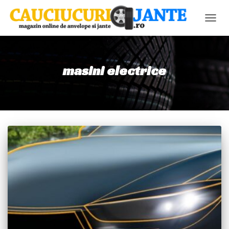
COMU
NAVIG
masini electrice