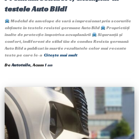
testele Auto Bild!
Modelul de anvelope de vară a impresionat prin scorurile
obținute în testele revistei germane Auto Bild
Proprietăți
înalte de protecție împotriva acvaplanării
Siguranță și
confort, indiferent de stilul tău de condus Revista germană
Auto Bild a publicat în martie rezultatele celor mai recente
teste pe care le-a
Citește mai mult
De
Autoteile
, Acum
1 an