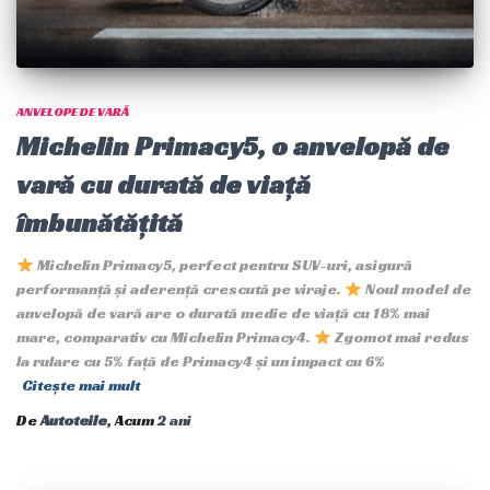
ANVELOPE DE VARĂ
Michelin Primacy5, o anvelopă de
vară cu durată de viață
îmbunătățită
Michelin Primacy5, perfect pentru SUV-uri, asigură
performanță și aderență crescută pe viraje.
Noul model de
anvelopă de vară are o durată medie de viață cu 18% mai
mare, comparativ cu Michelin Primacy4.
Zgomot mai redus
la rulare cu 5% față de Primacy4 și un impact cu 6%
Citește mai mult
De
Autoteile
, Acum
2 ani