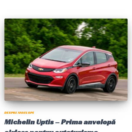
DESPRE ANVELOPE
Michelin Uptis – Prima anvelopă