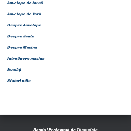
Anvelope de Iarnă
Anvelope de Vară
Despre Anvelope
Despre Jante
Despre Masina
Intretinere masina
Noutăți
Sfaturi utile
Hestia | Proiectată de
ThemeIsle