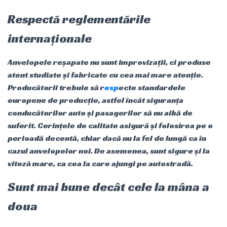
Respectă reglementările
internaționale
Anvelopele reșapate nu sunt improvizații, ci produse
atent studiate și fabricate cu cea mai mare atenție.
Producătorii trebuie să r
esp
ecte standardele
europene de producție, astfel încât siguranța
conducătorilor auto și pasagerilor să nu aibă de
suferit. Cerințele de calitate asigură și folosirea pe o
perioadă decentă, chiar dacă nu la fel de lungă ca în
cazul anvelopelor noi. De asemenea, sunt sigure și la
viteză mare, ca cea la care ajungi pe autostradă.
Sunt mai bune decât cele la mâna a
doua