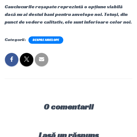
Cauciucurile reșapate reprezintă o opțiune viabilă
dacă nu ai destui bani pentru anvelope noi. Totuși, din
punct de vedere calitativ, ele sunt inferioare celor noi.
Categorii:
DESPRE ANVELOPE
0 comentarii
Lasă un răspuns