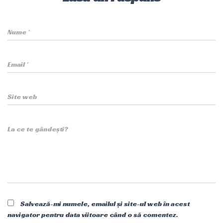
Nume
*
Email
*
Site web
La ce te gândești?
Salvează-mi numele, emailul și site-ul web în acest
navigator pentru data viitoare când o să comentez.