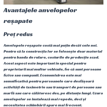
Avantajele anvelopelor
reșapate
Preț redus
Anvelopele reșapate costă mai puțin decât cele noi.
Pentru că la construcția lor se folosește doar material
pentru banda de rulare, costurile de producție scad.
Acest aspect este important în special pentru
proprietarii mai multor vehicule, fie că sunt persoane
fizice sau companii. Economisirea este mai
semnificativă pentru persoanele care desfășoară
activități de taximetrie sau transport de persoane sau
marfă sau care călătoresc des, pe distanțe lungi. Uzura
anvelopelor se instalează mai repede, deci și
necesitatea schimbării apare mai frecvent.