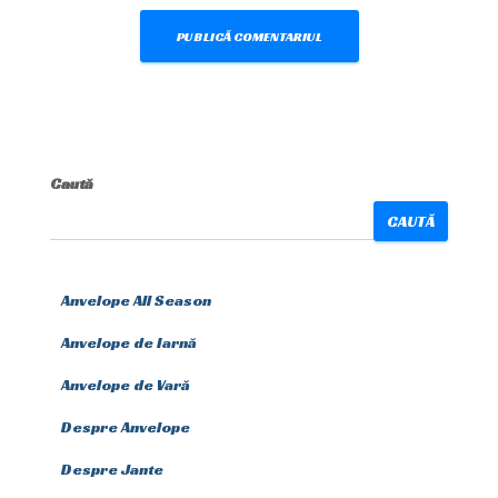
Caută
CAUTĂ
Anvelope All Season
Anvelope de Iarnă
Anvelope de Vară
Despre Anvelope
Despre Jante