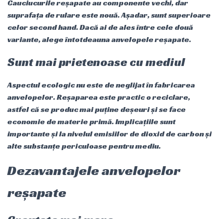
Cauciucurile reșapate au componente vechi, dar
suprafața de rulare este nouă. Așadar, sunt superioare
celor second hand. Dacă ai de ales între cele două
variante, alege întotdeauna anvelopele reșapate.
Sunt mai prietenoase cu mediul
Aspectul ecologic nu este de neglijat în fabricarea
anvelopelor. Reșaparea este practic o reciclare,
astfel că se produc mai puține deșeuri și se face
economie de materie primă. Implicațiile sunt
importante și la nivelul emisiilor de dioxid de carbon și
alte substanțe periculoase pentru mediu.
Dezavantajele anvelopelor
reșapate