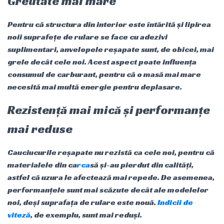
Greutate mai mare
Pentru că structura din interior este întărită și lipirea
noii suprafețe de rulare se face cu adezivi
suplimentari, anvelopele reșapate sunt, de obicei, mai
grele decât cele noi. Acest aspect poate influența
consumul de carburant, pentru că o masă mai mare
necesită mai multă energie pentru deplasare.
Rezistență mai mică și performanțe
mai reduse
Cauciucurile reșapate nu rezistă ca cele noi, pentru că
materialele din ca
rca
să și-au pierdut din calități,
astfel că uzura le afectează mai repede. De asemenea,
performanțele sunt mai scăzute decât ale modelelor
noi, deși suprafața de rulare este nouă.
Indicii de
viteză
, de exemplu, sunt mai reduși.