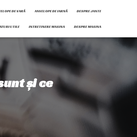
ELOPE DE VARĂ
ANVELOPE DE IARNĂ
DESPRE JANTE
ATURI UTILE
INTRETINERE MASINA
DESPRE MASINA
sunt și ce