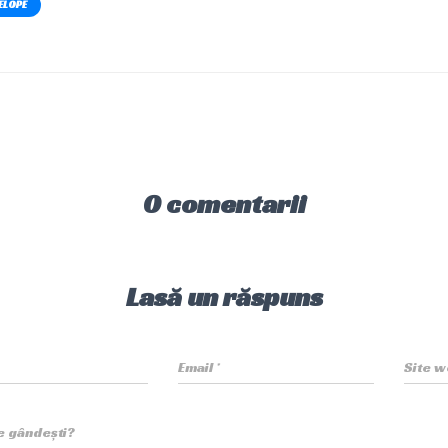
ELOPE
0 comentarii
Lasă un răspuns
Email
*
Site w
te gândești?