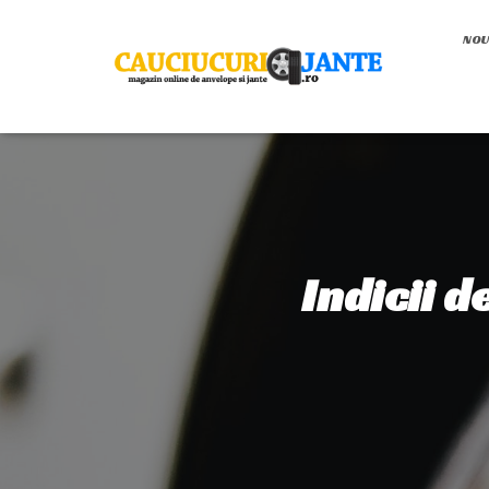
NOU
Indicii d