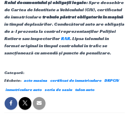
Rolul documentului și obligații legale:
Spre deosebire
de Cartea de Identitate a Vehiculului (CIV), certificatul
de înmatriculare
trebuie păstrat obligatoriu în mașină
în timpul deplasărilor. Conducătorul auto are obligația
de a-l prezenta la control reprezentanților Poliției
Rutiere sau inspectorilor
RAR
. Lipsa talonului în
format original în timpul controlului în trafic se
sancționează cu amendă și puncte de penalizare.
Categorii:
Etichete:
acte masina
certificat de inmatriculare
DRPCIV
inmatriculare auto
seria de sasiu
talon auto