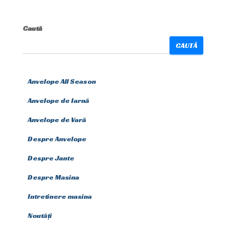
Caută
CAUTĂ
Anvelope All Season
Anvelope de Iarnă
Anvelope de Vară
Despre Anvelope
Despre Jante
Despre Masina
Intretinere masina
Noutăți