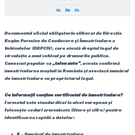
Ca
Ce
Co
Documentul oficial obligatoriu eliberat de Direcția
Regim Permise de Conducere și Înmatriculare a
Vehiculelor (DRPCIV), care atestă dreptul legal de
circulație a unui vehicul pe drumurile publice.
Cunoscut popular ca
„talon auto”
, acesta confirmă
înmatricularea mașinii în România și asociază numărul
de înmatriculare cu proprietarul legal.
Ce informații conține certificatul de înmatriculare?
Formatul este standardizat la nivel european și
folosește coduri armonizate (litere și cifre) pentru
identificarea rapidă a datelor:
A
– Numărul de înmatriculare.