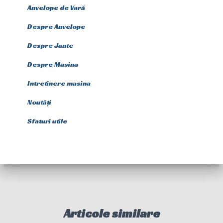
Anvelope de Vară
Despre Anvelope
Despre Jante
Despre Masina
Intretinere masina
Noutăți
Sfaturi utile
Articole similare