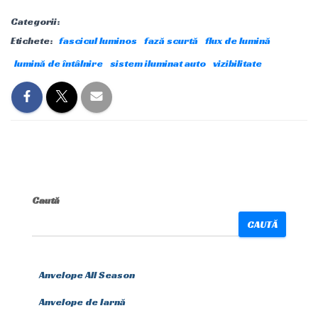
Categorii:
Etichete:
fascicul luminos
fază scurtă
flux de lumină
lumină de întâlnire
sistem iluminat auto
vizibilitate
Caută
CAUTĂ
Anvelope All Season
Anvelope de Iarnă