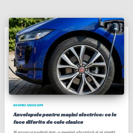
DESPRE ANVELOPE
Anvelopele pentru mașini electrice: ce le
face diferite de cele clasice
Ai urcat vreodată într-o mașină electrică și ai simțit