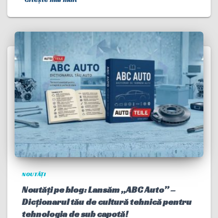
NOUTĂȚI
Noutăți pe blog: Lansăm „ABC Auto” –
Dicționarul tău de cultură tehnică pentru
tehnologia de sub capotă!