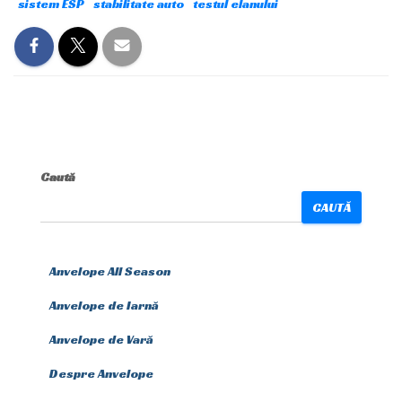
sistem ESP
stabilitate auto
testul elanului
Caută
CAUTĂ
Anvelope All Season
Anvelope de Iarnă
Anvelope de Vară
Despre Anvelope