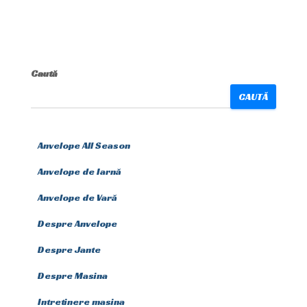
Caută
CAUTĂ
Anvelope All Season
Anvelope de Iarnă
Anvelope de Vară
Despre Anvelope
Despre Jante
Despre Masina
Intretinere masina