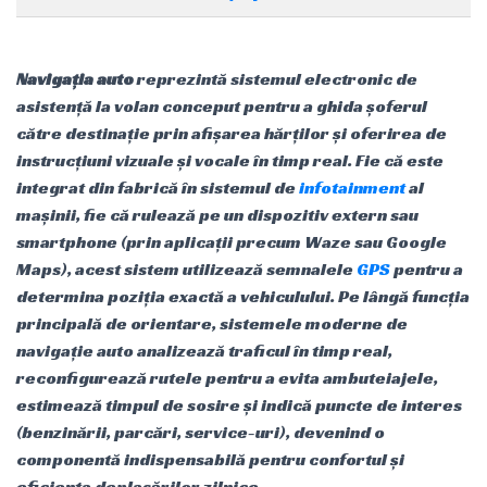
Navigația auto
reprezintă sistemul electronic de
asistență la volan conceput pentru a ghida șoferul
către destinație prin afișarea hărților și oferirea de
instrucțiuni vizuale și vocale în timp real. Fie că este
integrat din fabrică în sistemul de
infotainment
al
mașinii, fie că rulează pe un dispozitiv extern sau
smartphone (prin aplicații precum Waze sau Google
Maps), acest sistem utilizează semnalele
GPS
pentru a
determina poziția exactă a vehiculului. Pe lângă funcția
principală de orientare, sistemele moderne de
navigație auto analizează traficul în timp real,
reconfigurează rutele pentru a evita ambuteiajele,
estimează timpul de sosire și indică puncte de interes
(benzinării, parcări, service-uri), devenind o
componentă indispensabilă pentru confortul și
eficiența deplasărilor zilnice.