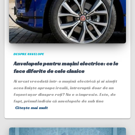
DESPRE ANVELOPE
Anvelopele pentru mașini electrice: ce le
face diferite de cele clasice
Ai urcat vreodată într-o mașină electrică și ai simțit
acea liniște aproape ireală, întreruptă doar de un
foșnet ușor dinspre roți? Nu e o impresie. Este, de
fapt, primul indiciu că anvelopele de sub tine
Citește mai mult