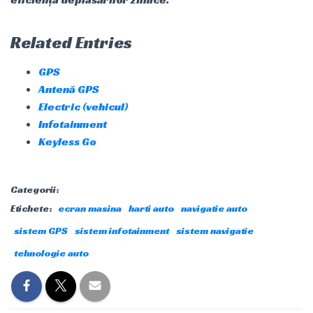
Related Entries
GPS
Antenă GPS
Electric (vehicul)
Infotainment
Keyless Go
Categorii:
Etichete:
ecran masina
harti auto
navigatie auto
sistem GPS
sistem infotainment
sistem navigatie
tehnologie auto