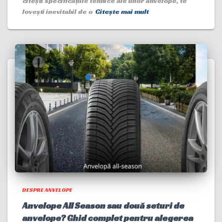
citești specificațiile tehnice ale unor anvelope, te
lovești inevitabil de o
Citește mai mult
DESPRE ANVELOPE
Anvelope All Season sau două seturi de
anvelope? Ghid complet pentru alegerea