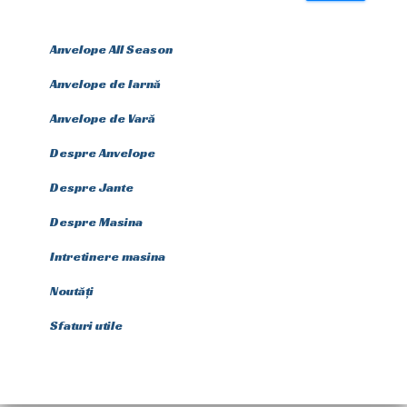
Anvelope All Season
Anvelope de Iarnă
Anvelope de Vară
Despre Anvelope
Despre Jante
Despre Masina
Intretinere masina
Noutăți
Sfaturi utile