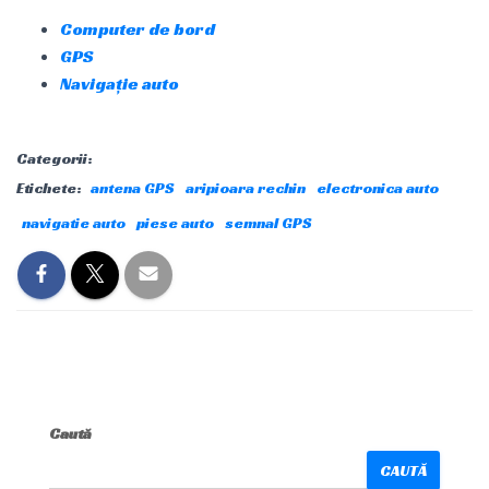
Computer de bord
GPS
Navigație auto
Categorii:
Etichete:
antena GPS
aripioara rechin
electronica auto
navigatie auto
piese auto
semnal GPS
Caută
CAUTĂ